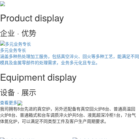
Product display
企业 · 优势
多元业务专长
涵盖多种热处理加工服务，包括真空淬火、回火等多种工艺，能满足不同
模具及金属零部件的处理需求，业务多元化且专业。
Equipment display
设备 · 展示
查看更多
我司拥有8台先进的真空炉，另外还配备有真空回火炉8台、普通高温回
火炉8台、普通箱式和台车调质淬火炉共5台、液氮超深冷柜1台，7台气
体氮化炉，可以满足不同类型工件及客户生产周期要求。