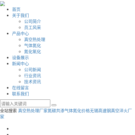
首页
关于我们
公司简介
员工风采
产品中心
真空热处理
气体氮化
氮化氧化
设备展示
新闻中心
公司新闻
行业资讯
技术资讯
在线留言
联系我们
全站搜索
真空热处理厂家
氮碳共渗气体氮化价格
无锡高速钢真空淬火厂
家